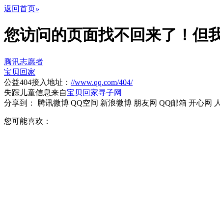
返回首页
»
您访问的页面找不回来了！
但
腾讯志愿者
宝贝回家
公益404接入地址：
//www.qq.com/404/
失踪儿童信息来自
宝贝回家寻子网
分享到：
腾讯微博
QQ空间
新浪微博
朋友网
QQ邮箱
开心网
您可能喜欢：